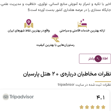
اخیر با تکیه و تمرکز به آموزش منابع انسانی، نوآوری، خلاقیت و مدیریت علمی،
جایگاه ممتازی را در عرصه هتلداری کشور بدست آورده است.§
ارائه بهترین خدمات اقامتی و سیاحتی
واقع در بهترین نقاط شهرهای ایران
رستوران‌هایی با بهترین کیفیت
اطلاعات بیشتر
ولین و بزرگترین زنجیره هتل داری کشور
نظرات مخاطبان درباره‌ی ۲۰ هتل پارسیان
نظرات ثبت شده در سایت tripadvisor
4.1